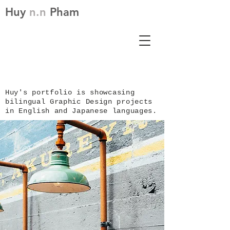
Huy
n.n
Pham
Huy's p
ortfolio is showcasing
bilingual Graphic Design projects
in English and Japanese languages.